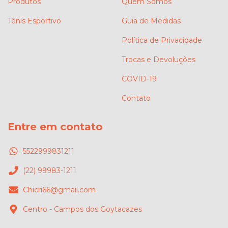
Produtos
Quem Somos
Tênis Esportivo
Guia de Medidas
Política de Privacidade
Trocas e Devoluções
COVID-19
Contato
Entre em contato
5522999831211
(22) 99983-1211
Chicri66@gmail.com
Centro - Campos dos Goytacazes