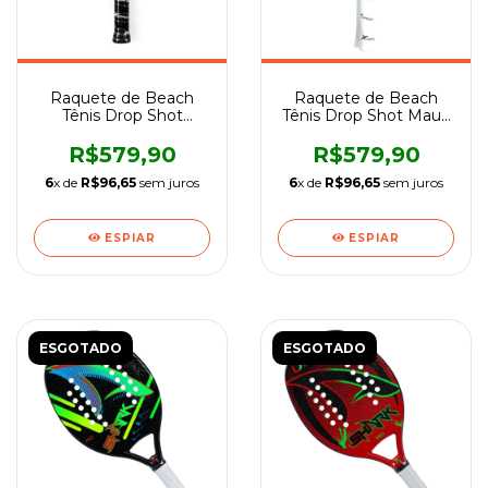
Raquete de Beach
Raquete de Beach
Tênis Drop Shot
Tênis Drop Shot Maui-
Ponny-Infantil
Infantil
R$579,90
R$579,90
6
x de
R$96,65
sem juros
6
x de
R$96,65
sem juros
ESPIAR
ESPIAR
ESGOTADO
ESGOTADO