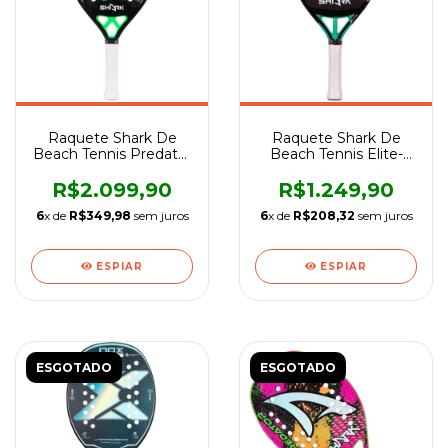
Raquete Shark De
Raquete Shark De
Beach Tennis Predator
Beach Tennis Elite-
22mm-Unissex
Unissex
R$2.099,90
R$1.249,90
6
x de
R$349,98
sem juros
6
x de
R$208,32
sem juros
ESPIAR
ESPIAR
ESGOTADO
ESGOTADO