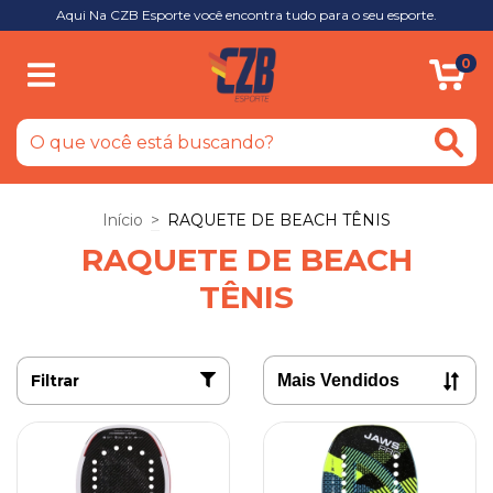
Aqui Na CZB Esporte você encontra tudo para o seu esporte.
0
Início
>
RAQUETE DE BEACH TÊNIS
RAQUETE DE BEACH
TÊNIS
Filtrar