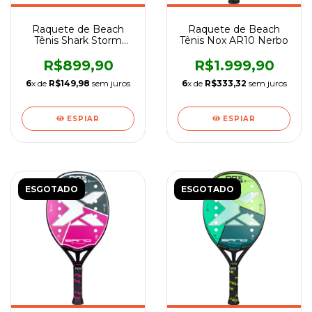
Raquete de Beach
Raquete de Beach
Tênis Shark Storm
Tênis Nox AR10 Nerbo
2022
R$899,90
R$1.999,90
6
x de
R$149,98
sem juros
6
x de
R$333,32
sem juros
ESPIAR
ESPIAR
ESGOTADO
ESGOTADO