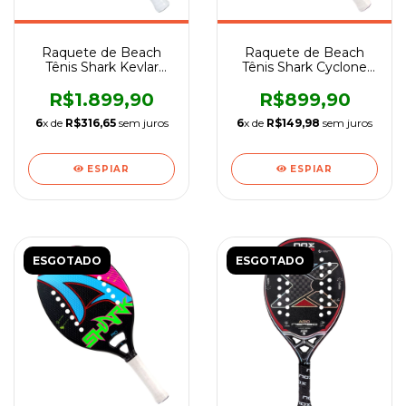
Raquete de Beach
Raquete de Beach
Tênis Shark Kevlar
Tênis Shark Cyclone
2022
2022
R$1.899,90
R$899,90
6
x de
R$316,65
sem juros
6
x de
R$149,98
sem juros
ESPIAR
ESPIAR
ESGOTADO
ESGOTADO