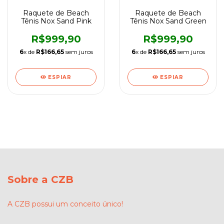
Raquete de Beach
Raquete de Beach
Tênis Nox Sand Pink
Tênis Nox Sand Green
R$999,90
R$999,90
6
x de
R$166,65
sem juros
6
x de
R$166,65
sem juros
ESPIAR
ESPIAR
Sobre a CZB
A CZB possui um conceito único!