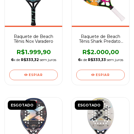
Raquete de Beach
Raquete de Beach
Tênis Nox Varadero
Tênis Shark Predator
2022
R$1.999,90
R$2.000,00
6
x de
R$333,32
sem juros
6
x de
R$333,33
sem juros
ESPIAR
ESPIAR
ESGOTADO
ESGOTADO