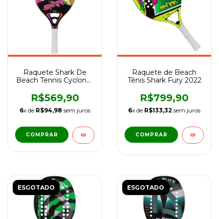
Raquete Shark De
Raquete de Beach
Beach Tennis Cyclone-
Tênis Shark Fury 2022
Unissex
R$569,90
R$799,90
6
x de
R$94,98
sem juros
6
x de
R$133,32
sem juros
COMPRAR
ESGOTADO
ESGOTADO