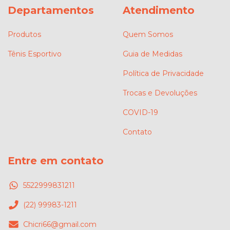
Departamentos
Atendimento
Produtos
Quem Somos
Tênis Esportivo
Guia de Medidas
Política de Privacidade
Trocas e Devoluções
COVID-19
Contato
Entre em contato
5522999831211
(22) 99983-1211
Chicri66@gmail.com