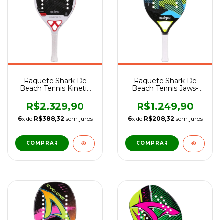
Raquete Shark De
Raquete Shark De
Beach Tennis Kinetic
Beach Tennis Jaws-
X-Unissex
Unissex
R$2.329,90
R$1.249,90
6
x de
R$388,32
sem juros
6
x de
R$208,32
sem juros
COMPRAR
COMPRAR