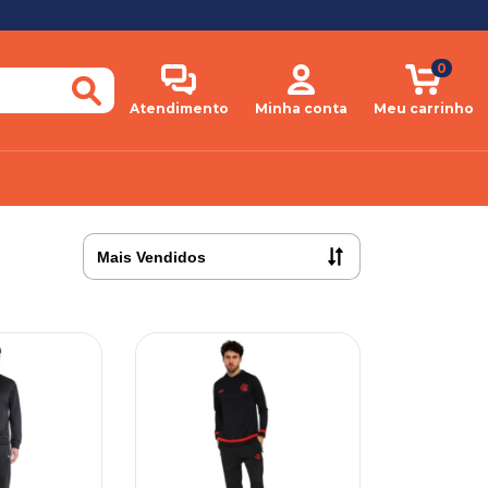
0
Atendimento
Minha conta
Meu carrinho