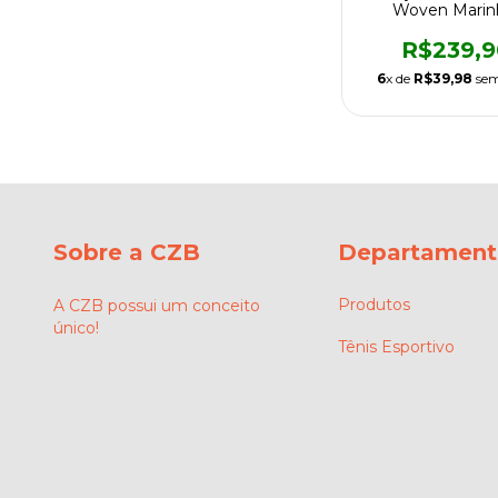
Woven Marin
Masculino
R$239,9
6
x de
R$39,98
sem
Sobre a CZB
Departament
Produtos
A CZB possui um conceito
único!
Tênis Esportivo