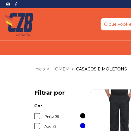
Início
>
HOMEM
>
CASACOS E MOLETONS
Filtrar por
Cor
Preto (6)
Azul (2)